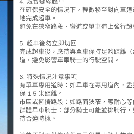
4. 短暫變線超車
在確保安全的情況下，輕微移至對向車道
地完成超車。
避免在狹窄路段、彎道或單車道上強行超
5. 超車後勿立即切回
完成超車後，應待與單車保持足夠距離（
道，避免影響單車騎士的行駛空間。
6. 特殊情況注意事項
有單車專用道時：如單車在專用道內，盡
保 1.5 米距離。
市區或擁擠路段：如路面狹窄，應耐心等
群體單車騎士：部分騎士可能並排騎行，
待合適時機。