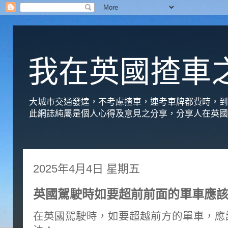
我在英國揸車
大城市交通發達，不考慮揸車，連考車牌都費時，到
此網誌純屬是個人心得及意見之分享，分享人在英國
2025年4月4日 星期五
英國駕駛時如要超前前面的單車應
在英國駕駛時，如要超越前方的單車，應